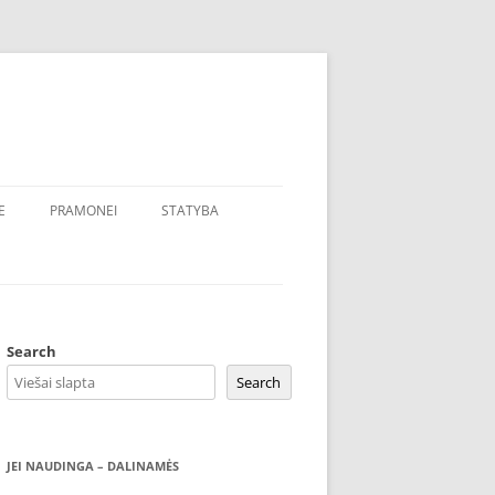
E
PRAMONEI
STATYBA
Search
Search
JEI NAUDINGA – DALINAMĖS