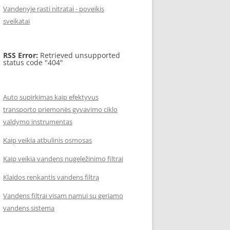
Vandenyje rasti nitratai - poveikis
sveikatai
RSS Error:
Retrieved unsupported
status code "404"
Auto supirkimas kaip efektyvus
transporto priemonės gyvavimo ciklo
valdymo instrumentas
Kaip veikia atbulinis osmosas
Kaip veikia vandens nugeležinimo filtrai
Klaidos renkantis vandens filtrą
Vandens filtrai visam namui su geriamo
vandens sistema