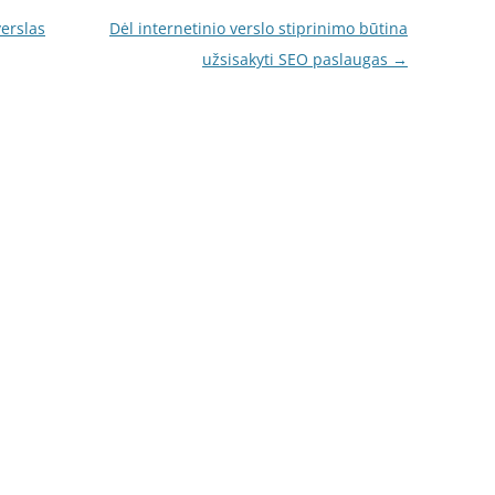
erslas
Dėl internetinio verslo stiprinimo būtina
užsisakyti SEO paslaugas
→