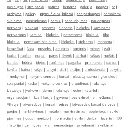
paslaugos
|
straipsniai
|
patirtis
|
bendras
|
galerija
|
images
|
tv
|
archyvas
|
gallery
|
pigūs lėktuvų bilietai
|
seo paslaugos
|
nemokami
skelbimai
|
pasirinkimas
|
namui
|
panaudojimas
|
naudojimas
|
pertvarų
|
blokeliai
|
tvoroms
|
sienoms
|
blokeliai
|
kaminams
|
pertvaroms
|
kaminai
|
blokeliai
|
pertvaroms
|
blokeliai
|
fibo
|
blokeliai
|
nemokami skelbimai
|
blokeliai
|
siekiama
|
įmanoma
|
lietuviškai
|
Nida
|
nustebsi
|
atsipirks
|
atmintis
|
mintys
|
gali
|
laukia
|
ruoštis
|
etapai
|
patys
|
išvenk
|
darbai
|
raštas
|
ruoštis
|
klaidos
|
būtina
|
idejos
|
ruošimas
|
pagalba
|
priemonės
|
darbai
|
kenčia
|
kaina
|
rašyti
|
taisyti
|
tikri
|
akcijos
|
profesionalai
|
pokyčiai
|
mokymai
|
mokymo centras
|
kursai
|
plaustų nuoma
|
granulės
|
straipsniai
|
kasko
|
mokymo centras
|
draudimas
|
rakshtys
|
Lietuvoje
|
įvairovė
|
įdomu
|
rakshtys
|
echo
|
kateriui
|
organizuojami
|
kvalifikacija
|
gyvena
|
pasiekimai
|
vilniečiams
|
Vilniuje
|
laivavedyba
|
kursai
|
teisės
|
laivavedziu kursai klaipeda
|
gaujos
|
markiravimas
|
metalo
|
markiravimas
|
popieriaus
|
stiklo
|
pjovimas
|
odos
|
medžio
|
informacija
|
stiklo
|
darbai
|
lazeriu
|
400
|
istorija
|
galimybės
|
visi
|
nenaudinga
|
privalumai
|
skelbimai
|