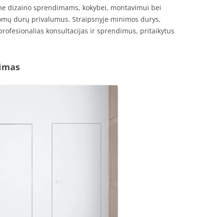
ime dizaino sprendimams, kokybei, montavimui bei
omų durų privalumus. Straipsnyje minimos durys,
profesionalias konsultacijas ir sprendimus, pritaikytus
kimas