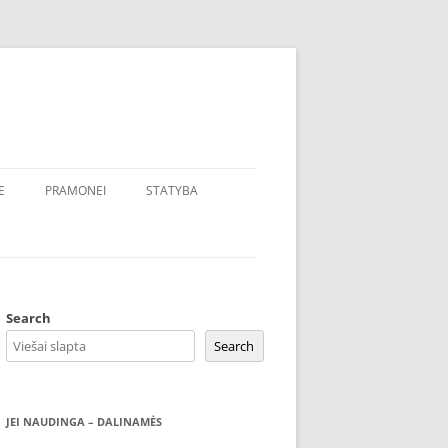
E
PRAMONEI
STATYBA
Search
Search
JEI NAUDINGA – DALINAMĖS