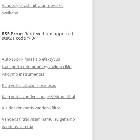
Vandenyje rasti nitratai - poveikis
sveikatai
RSS Error:
Retrieved unsupported
status code "404"
Auto supirkimas kaip efektyvus
transporto priemonės gyvavimo ciklo
valdymo instrumentas
Kaip veikia atbulinis osmosas
Kaip veikia vandens nugeležinimo filtrai
Klaidos renkantis vandens filtrą
Vandens filtrai visam namui su geriamo
vandens sistema