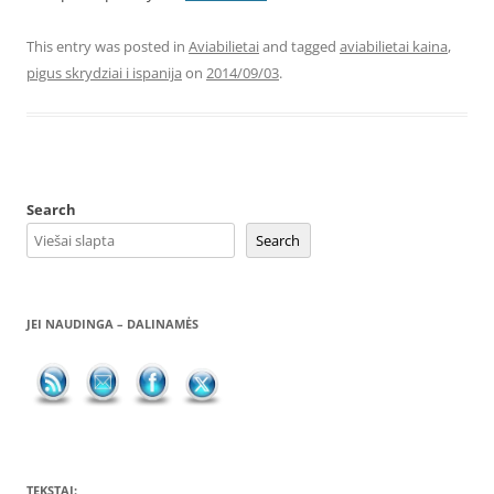
This entry was posted in
Aviabilietai
and tagged
aviabilietai kaina
,
pigus skrydziai i ispanija
on
2014/09/03
.
Search
Search
JEI NAUDINGA – DALINAMĖS
TEKSTAI: