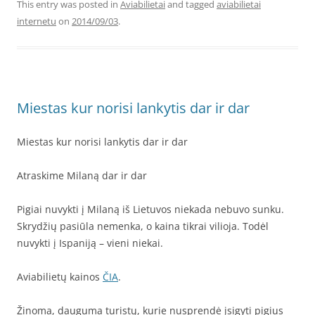
This entry was posted in
Aviabilietai
and tagged
aviabilietai
internetu
on
2014/09/03
.
Miestas kur norisi lankytis dar ir dar
Miestas kur norisi lankytis dar ir dar
Atraskime Milaną dar ir dar
Pigiai nuvykti į Milaną iš Lietuvos niekada nebuvo sunku.
Skrydžių pasiūla nemenka, o kaina tikrai vilioja. Todėl
nuvykti į Ispaniją – vieni niekai.
Aviabilietų kainos
ČIA
.
Žinoma, dauguma turistų, kurie nusprendė įsigyti pigius