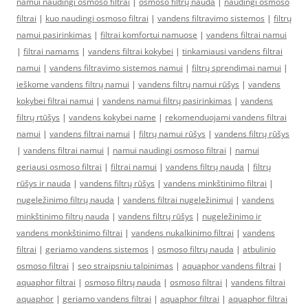
namui naudingi osmoso filtrai
|
osmoso filtrų nauda
|
naudingi osmoso
filtrai
|
kuo naudingi osmoso filtrai
|
vandens filtravimo sistemos
|
filtrų
namui pasirinkimas
|
filtrai komfortui namuose
|
vandens filtrai namui
|
filtrai namams
|
vandens filtrai kokybei
|
tinkamiausi vandens filtrai
namui
|
vandens filtravimo sistemos namui
|
filtrų sprendimai namui
|
ieškome vandens filtrų namui
|
vandens filtrų namui rūšys
|
vandens
kokybei filtrai namui
|
vandens namui filtrų pasirinkimas
|
vandens
filtrų rtūšys
|
vandens kokybei name
|
rekomenduojami vandens filtrai
namui
|
vandens filtrai namui
|
filtrų namui rūšys
|
vandens filtrų rūšys
|
vandens filtrai namui
|
namui naudingi osmoso filtrai
|
namui
geriausi osmoso filtrai
|
filtrai namui
|
vandens filtrų nauda
|
filtrų
rūšys ir nauda
|
vandens filtrų rūšys
|
vandens minkštinimo filtrai
|
nugeležinimo filtrų nauda
|
vandens filtrai nugeležinimui
|
vandens
minkštinimo filtrų nauda
|
vandens filtrų rūšys
|
nugeležinimo ir
vandens monkštinimo filtrai
|
vandens nukalkinimo filtrai
|
vandens
filtrai
|
geriamo vandens sistemos
|
osmoso filtrų nauda
|
atbulinio
osmoso filtrai
|
seo straipsniu talpinimas
|
aquaphor vandens filtrai
|
aquaphor filtrai
|
osmoso filtrų nauda
|
osmoso filtrai
|
vandens filtrai
aquaphor
|
geriamo vandens filtrai
|
aquaphor filtrai
|
aquaphor filtrai