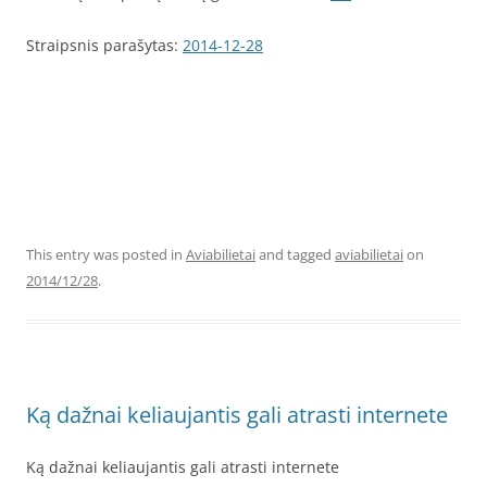
Straipsnis parašytas:
2014-12-28
This entry was posted in
Aviabilietai
and tagged
aviabilietai
on
2014/12/28
.
Ką dažnai keliaujantis gali atrasti internete
Ką dažnai keliaujantis gali atrasti internete