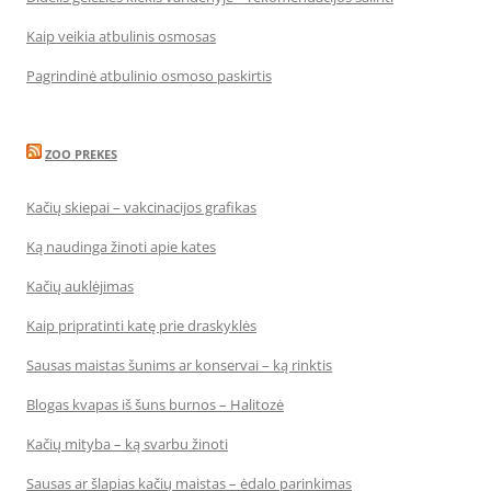
Kaip veikia atbulinis osmosas
Pagrindinė atbulinio osmoso paskirtis
ZOO PREKES
Kačių skiepai – vakcinacijos grafikas
Ką naudinga žinoti apie kates
Kačių auklėjimas
Kaip pripratinti katę prie draskyklės
Sausas maistas šunims ar konservai – ką rinktis
Blogas kvapas iš šuns burnos – Halitozė
Kačių mityba – ką svarbu žinoti
Sausas ar šlapias kačių maistas – ėdalo parinkimas