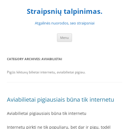
Skip
to
Straipsnių talpinimas.
content
Atgalinės nuorodos, seo straipsniai
Menu
CATEGORY ARCHIVES:
AVIABILIETAI
Pigūs lėktuvų bilietai internetu, aviabilietai pigiau.
Aviabilietai pigiausiais būna tik internetu
Aviabilietai pigiausiais būna tik internetu
Internetu pirkti ne tik populiaru, bet dar ir pigu, todėl