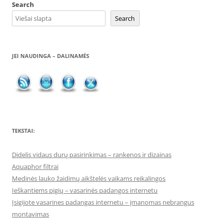
Search
Search
JEI NAUDINGA – DALINAMĖS
TEKSTAI:
Didelis vidaus durų pasirinkimas – rankenos ir dizainas
Aquaphor filtrai
Medinės lauko žaidimų aikštelės vaikams reikalingos
Ieškantiems pigių – vasarinės padangos internetu
Įsigijote vasarines padangas internetu – įmanomas nebrangus
montavimas