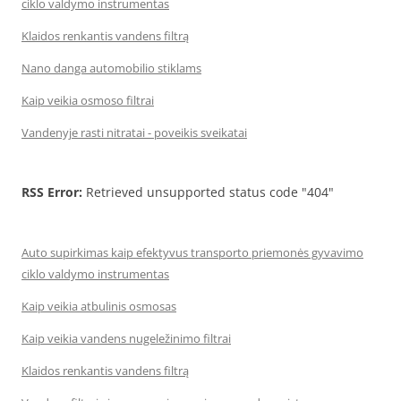
ciklo valdymo instrumentas
Klaidos renkantis vandens filtrą
Nano danga automobilio stiklams
Kaip veikia osmoso filtrai
Vandenyje rasti nitratai - poveikis sveikatai
RSS Error:
Retrieved unsupported status code "404"
Auto supirkimas kaip efektyvus transporto priemonės gyvavimo
ciklo valdymo instrumentas
Kaip veikia atbulinis osmosas
Kaip veikia vandens nugeležinimo filtrai
Klaidos renkantis vandens filtrą