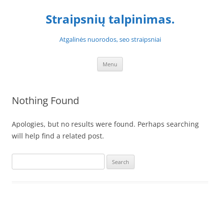
Skip
to
Straipsnių talpinimas.
content
Atgalinės nuorodos, seo straipsniai
Menu
Nothing Found
Apologies, but no results were found. Perhaps searching
will help find a related post.
Search
for: