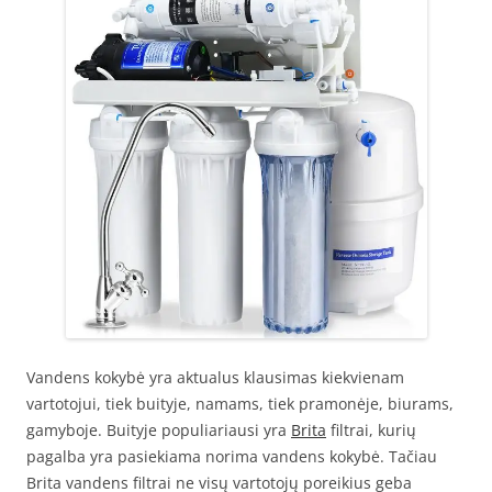
Vandens kokybė yra aktualus klausimas kiekvienam
vartotojui, tiek buityje, namams, tiek pramonėje, biurams,
gamyboje. Buityje populiariausi yra
Brita
filtrai, kurių
pagalba yra pasiekiama norima vandens kokybė. Tačiau
Brita vandens filtrai ne visų vartotojų poreikius geba