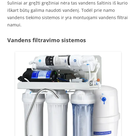
šuliniai ar gręžti gręžiniai nėra tas vandens šaltinis iš kurio
iškart būtų galima naudoti vandenį. Todėl prie namo
vandens tiekimo sistemos ir yra montuojami vandens filtrai
namui.
Vandens filtravimo sistemos