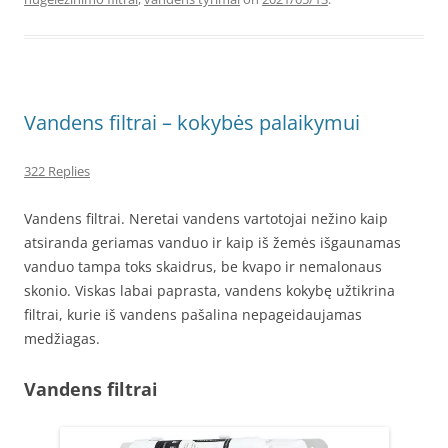
Vandens filtrai – kokybės palaikymui
322 Replies
Vandens filtrai. Neretai vandens vartotojai nežino kaip
atsiranda geriamas vanduo ir kaip iš žemės išgaunamas
vanduo tampa toks skaidrus, be kvapo ir nemalonaus
skonio. Viskas labai paprasta, vandens kokybę užtikrina
filtrai, kurie iš vandens pašalina nepageidaujamas
medžiagas.
Vandens filtrai