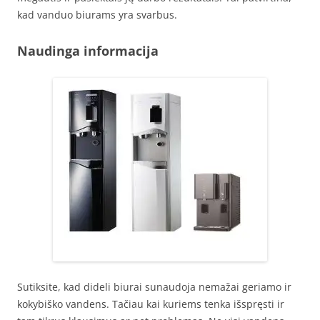
kad vanduo biurams yra svarbus.
Naudinga informacija
Sutiksite, kad dideli biurai sunaudoja nemažai geriamo ir
kokybiško vandens. Tačiau kai kuriems tenka išspręsti ir