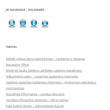
JEI NAUDINGA – DALINAMĖS
TEKSTAI:
Didelis vidaus durų pasirinkimas – rankenos ir dizainas
Aquaphor filtrai
Medinės lauko žaidimų aikštelės vaikams reikalingos
Ieškantiems pigių – vasarinės padangos internetu
Įsigijote vasarines padangas internetu – įmanomas nebrangus
montavimas
Naudinga informacija – vanduo biurams
Vandens filtravimo sistemos – filtrai namui
Kaip balinti dantis – odontologas Kaune