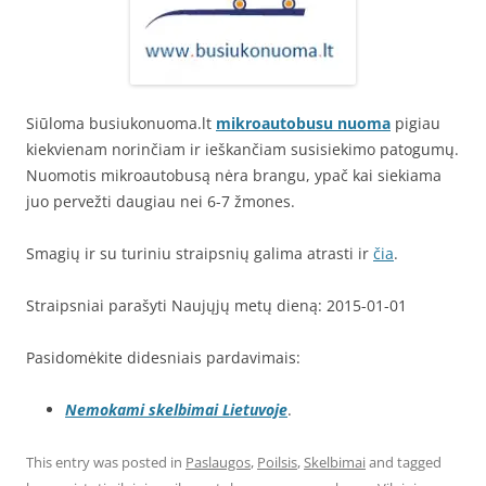
Siūloma busiukonuoma.lt
mikroautobusu nuoma
pigiau
kiekvienam norinčiam ir ieškančiam susisiekimo patogumų.
Nuomotis mikroautobusą nėra brangu, ypač kai siekiama
juo pervežti daugiau nei 6-7 žmones.
Smagių ir su turiniu straipsnių galima atrasti ir
čia
.
Straipsniai parašyti Naujųjų metų dieną: 2015-01-01
Pasidomėkite didesniais pardavimais:
Nemokami skelbimai Lietuvoje
.
This entry was posted in
Paslaugos
,
Poilsis
,
Skelbimai
and tagged