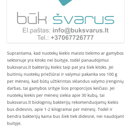
Suprantama, kad nuotekų kiekis maisto tiekimo ar gamybos
sektoriuje yra kitoks nei buityje, todėl panaudojimui
buksvarus.lt bakterijų kiekis taip pat yra šiek kitoks. Jei
buitinių nuotekų priežiūrai ir valymui pakanka vos 100 g
per mėnesį, kad būtų užtikrintas sklandus valymo įrenginių
darbas, tai gamybos srityje šios proporcijos keičiasi. Jei
nuotekų kiekis per mėnesį siekia apie 30 kubų, tai
buksvarus.lt biologinių bakterijų rekomenduojamų kiekis
bus didesnis, apie 1-2 kilogramai per mėnesį. Todėl ir
bendra bakterijų kaina bus šiek tiek didesnė, nei naudojant
buityje.