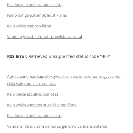
Klaidos renkantis vandens filtrą
Nano danga automobilio stiklams
Kaip veikia osmoso filtrai
Vandenyje rasti nitratai - poveikis sveikatai
RSS Error:
Retrieved unsupported status code "404"
Auto supirkimas kaip efektyvus transporto priemonės gyvavimo
ciklo valdymo instrumentas
Kaip veikia atbulinis osmosas
Kaip veikia vandens nugeležinimo filtrai
Klaidos renkantis vandens filtrą
Vandens filtrai visam namui su geriamo vandens sistema