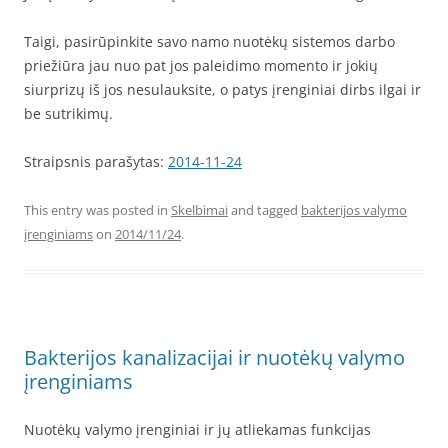
Taigi, pasirūpinkite savo namo nuotėkų sistemos darbo
priežiūra jau nuo pat jos paleidimo momento ir jokių
siurprizų iš jos nesulauksite, o patys įrenginiai dirbs ilgai ir
be sutrikimų.
Straipsnis parašytas:
2014-11-24
This entry was posted in
Skelbimai
and tagged
bakterijos valymo
įrenginiams
on
2014/11/24
.
Bakterijos kanalizacijai ir nuotėkų valymo
įrenginiams
Nuotėkų valymo įrenginiai ir jų atliekamas funkcijas