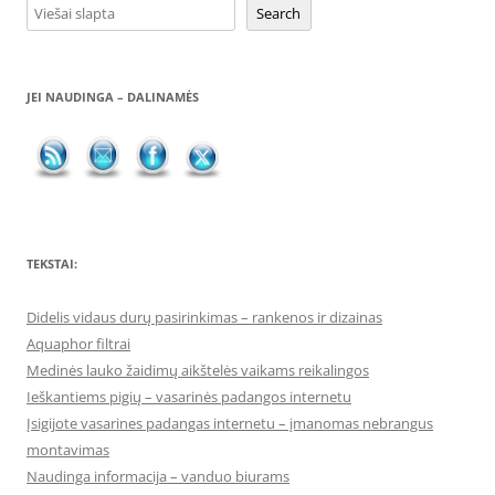
Search
JEI NAUDINGA – DALINAMĖS
TEKSTAI:
Didelis vidaus durų pasirinkimas – rankenos ir dizainas
Aquaphor filtrai
Medinės lauko žaidimų aikštelės vaikams reikalingos
Ieškantiems pigių – vasarinės padangos internetu
Įsigijote vasarines padangas internetu – įmanomas nebrangus
montavimas
Naudinga informacija – vanduo biurams