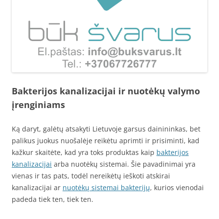
Bakterijos kanalizacijai ir nuotėkų valymo
įrenginiams
Ką daryt, galėtų atsakyti Lietuvoje garsus dainininkas, bet
palikus juokus nuošalėje reikėtu aprimti ir prisiminti, kad
kažkur skaitėte, kad yra toks produktas kaip
bakterijos
kanalizacijai
arba nuotėkų sistemai. Šie pavadinimai yra
vienas ir tas pats, todėl nereikėtų ieškoti atskirai
kanalizacijai ar
nuotėkų sistemai bakterijų
, kurios vienodai
padeda tiek ten, tiek ten.