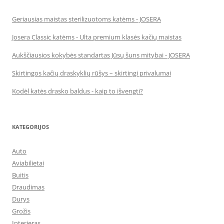
Geriausias maistas sterilizuotoms katėms - JOSERA
Josera Classic katėms - Ulta premium klasės kačių maistas
Aukščiausios kokybės standartas Jūsų šuns mitybai - JOSERA
Skirtingos kačių draskyklių rūšys – skirtingi privalumai
Kodėl katės drasko baldus - kaip to išvengti?
KATEGORIJOS
Auto
Aviabilietai
Buitis
Draudimas
Durys
Grožis
Interjeras