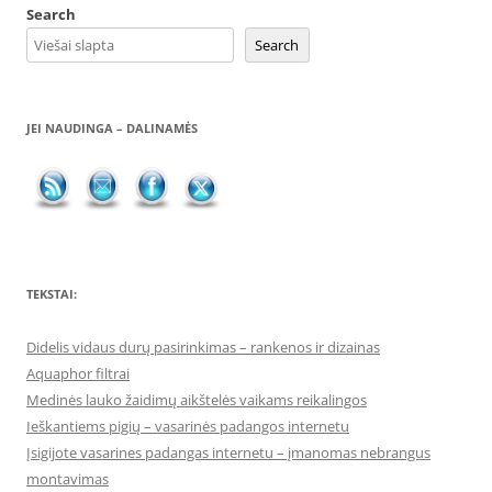
Search
Search
JEI NAUDINGA – DALINAMĖS
TEKSTAI:
Didelis vidaus durų pasirinkimas – rankenos ir dizainas
Aquaphor filtrai
Medinės lauko žaidimų aikštelės vaikams reikalingos
Ieškantiems pigių – vasarinės padangos internetu
Įsigijote vasarines padangas internetu – įmanomas nebrangus
montavimas