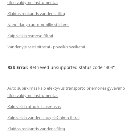
ciklo valdymo instrumentas
Klaidos renkantis vandens filtrą
Nano danga automobilio stiklams
Kaip veikia osmoso filtrai
Vandenyje rasti nitratai - poveikis sveikatai
RSS Error:
Retrieved unsupported status code "404"
Auto supirkimas kaip efektyvus transporto priemonės gyvavimo
ciklo valdymo instrumentas
Kaip veikia atbulinis osmosas
Kaip veikia vandens nugeležinimo filtrai
Klaidos renkantis vandens filtrą