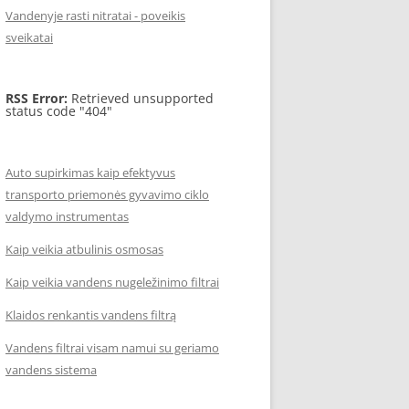
Vandenyje rasti nitratai - poveikis
sveikatai
RSS Error:
Retrieved unsupported
status code "404"
Auto supirkimas kaip efektyvus
transporto priemonės gyvavimo ciklo
valdymo instrumentas
Kaip veikia atbulinis osmosas
Kaip veikia vandens nugeležinimo filtrai
Klaidos renkantis vandens filtrą
Vandens filtrai visam namui su geriamo
vandens sistema