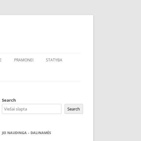
E
PRAMONEI
STATYBA
Search
Search
JEI NAUDINGA – DALINAMĖS