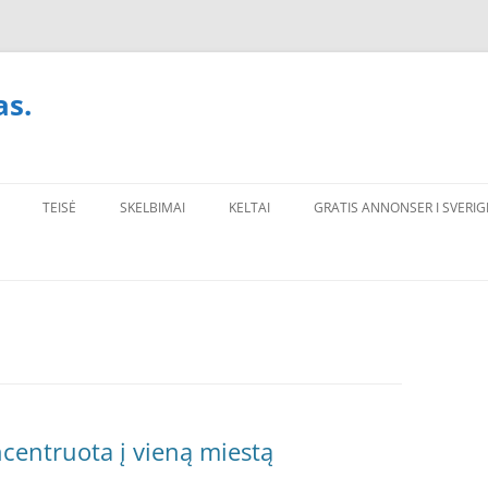
as.
TEISĖ
SKELBIMAI
KELTAI
GRATIS ANNONSER I SVERIG
centruota į vieną miestą