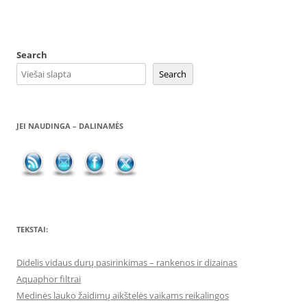
Search
Search
JEI NAUDINGA – DALINAMĖS
TEKSTAI:
Didelis vidaus durų pasirinkimas – rankenos ir dizainas
Aquaphor filtrai
Medinės lauko žaidimų aikštelės vaikams reikalingos