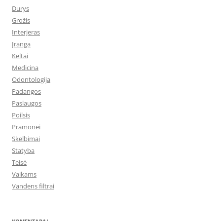
Durys
Grožis
Interjeras
Įranga
Keltai
Medicina
Odontologija
Padangos
Paslaugos
Poilsis
Pramonei
Skelbimai
Statyba
Teisė
Vaikams
Vandens filtrai