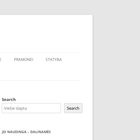
E
PRAMONEI
STATYBA
Search
Search
JEI NAUDINGA – DALINAMĖS