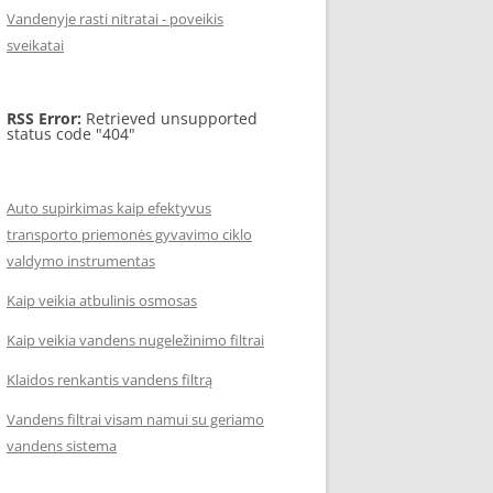
Vandenyje rasti nitratai - poveikis
sveikatai
RSS Error:
Retrieved unsupported
status code "404"
Auto supirkimas kaip efektyvus
transporto priemonės gyvavimo ciklo
valdymo instrumentas
Kaip veikia atbulinis osmosas
Kaip veikia vandens nugeležinimo filtrai
Klaidos renkantis vandens filtrą
Vandens filtrai visam namui su geriamo
vandens sistema