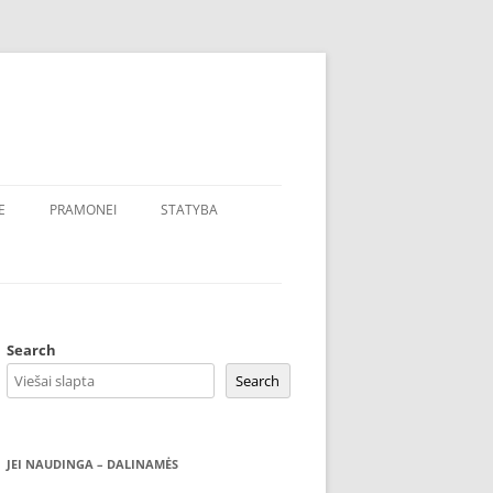
E
PRAMONEI
STATYBA
Search
Search
JEI NAUDINGA – DALINAMĖS