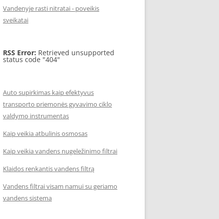
Vandenyje rasti nitratai - poveikis
sveikatai
RSS Error:
Retrieved unsupported
status code "404"
Auto supirkimas kaip efektyvus
transporto priemonės gyvavimo ciklo
valdymo instrumentas
Kaip veikia atbulinis osmosas
Kaip veikia vandens nugeležinimo filtrai
Klaidos renkantis vandens filtrą
Vandens filtrai visam namui su geriamo
vandens sistema