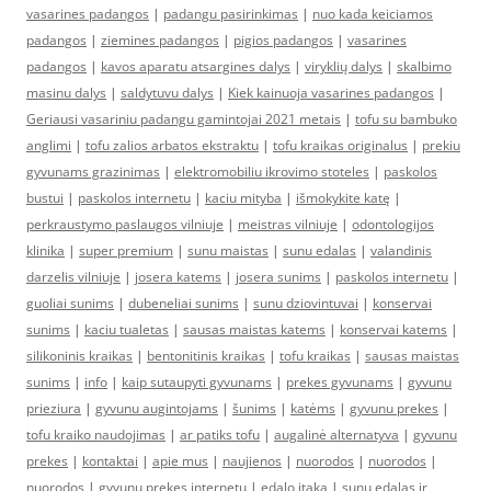
vasarines padangos
|
padangu pasirinkimas
|
nuo kada keiciamos
padangos
|
ziemines padangos
|
pigios padangos
|
vasarines
padangos
|
kavos aparatu atsargines dalys
|
viryklių dalys
|
skalbimo
masinu dalys
|
saldytuvu dalys
|
Kiek kainuoja vasarines padangos
|
Geriausi vasariniu padangu gamintojai 2021 metais
|
tofu su bambuko
anglimi
|
tofu zalios arbatos ekstraktu
|
tofu kraikas originalus
|
prekiu
gyvunams grazinimas
|
elektromobiliu ikrovimo stoteles
|
paskolos
bustui
|
paskolos internetu
|
kaciu mityba
|
išmokykite katę
|
perkraustymo paslaugos vilniuje
|
meistras vilniuje
|
odontologijos
klinika
|
super premium
|
sunu maistas
|
sunu edalas
|
valandinis
darzelis vilniuje
|
josera katems
|
josera sunims
|
paskolos internetu
|
guoliai sunims
|
dubeneliai sunims
|
sunu dziovintuvai
|
konservai
sunims
|
kaciu tualetas
|
sausas maistas katems
|
konservai katems
|
silikoninis kraikas
|
bentonitinis kraikas
|
tofu kraikas
|
sausas maistas
sunims
|
info
|
kaip sutaupyti gyvunams
|
prekes gyvunams
|
gyvunu
prieziura
|
gyvunu augintojams
|
šunims
|
katėms
|
gyvunu prekes
|
tofu kraiko naudojimas
|
ar patiks tofu
|
augalinė alternatyva
|
gyvunu
prekes
|
kontaktai
|
apie mus
|
naujienos
|
nuorodos
|
nuorodos
|
nuorodos
|
gyvunu prekes internetu
|
edalo itaka
|
sunu edalas ir