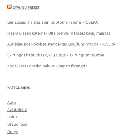
GYVUNU PREKES
Geriausias maistas sterilizuotoms katėms - JOSERA
Josera Classic katėms - Ulta premium klasės kačių maistas
Aukščiausios kokybės standartas Jūsų šuns mitybai - JOSERA
Skirtingos kačių draskyklių rūšys – skirtingi privalumai
Kodėl katės drasko baldus - kaip to išvengti?
KATEGORIJOS
Auto
Aviabilietai
Buitis
Draudimas
Durys