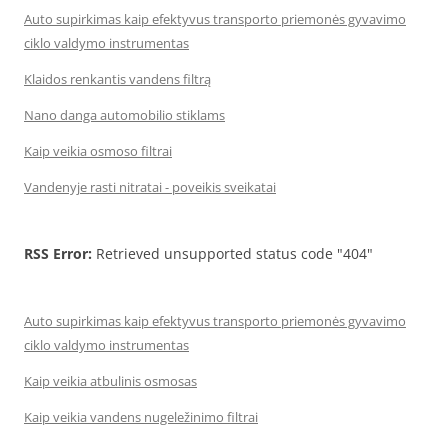
Auto supirkimas kaip efektyvus transporto priemonės gyvavimo
ciklo valdymo instrumentas
Klaidos renkantis vandens filtrą
Nano danga automobilio stiklams
Kaip veikia osmoso filtrai
Vandenyje rasti nitratai - poveikis sveikatai
RSS Error:
Retrieved unsupported status code "404"
Auto supirkimas kaip efektyvus transporto priemonės gyvavimo
ciklo valdymo instrumentas
Kaip veikia atbulinis osmosas
Kaip veikia vandens nugeležinimo filtrai