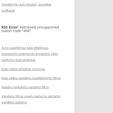
Vandenyje rasti nitratai - poveikis
sveikatai
RSS Error:
Retrieved unsupported
status code "404"
Auto supirkimas kaip efektyvus
transporto priemonės gyvavimo ciklo
valdymo instrumentas
Kaip veikia atbulinis osmosas
Kaip veikia vandens nugeležinimo filtrai
Klaidos renkantis vandens filtrą
Vandens filtrai visam namui su geriamo
vandens sistema