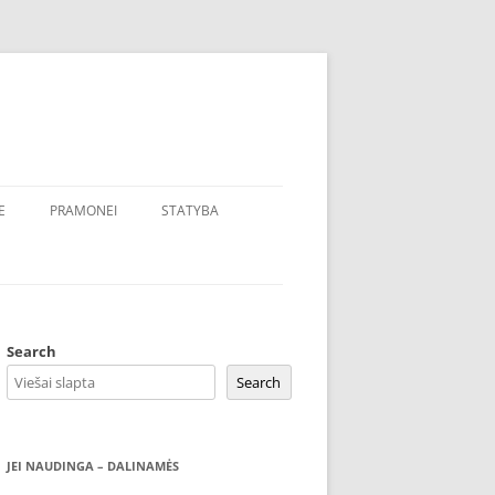
E
PRAMONEI
STATYBA
Search
Search
JEI NAUDINGA – DALINAMĖS