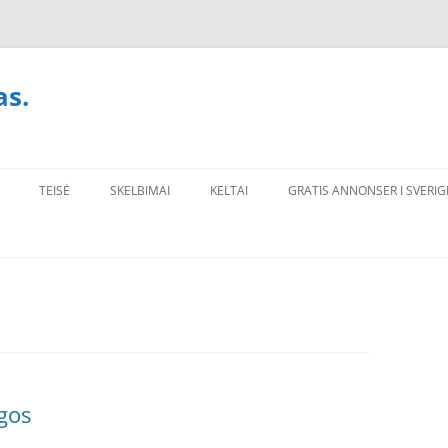
as.
TEISĖ
SKELBIMAI
KELTAI
GRATIS ANNONSER I SVERIG
gos