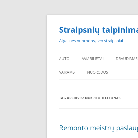
Skip
to
content
Straipsnių talpinim
Atgalinės nuorodos, seo straipsniai
AUTO
AVIABILIETAI
DRAUDIMAS
VAIKAMS
NUORODOS
POPULIARIAUSI
TAG ARCHIVES:
NUKRITO TELEFONAS
PADANGOS PIGIAU
PERKU PADANGAS
NAUJOS PADANGOS
Remonto meistrų paslau
PIGIOS PADANGOS