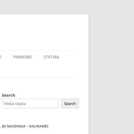
E
PRAMONEI
STATYBA
Search
Search
JEI NAUDINGA – DALINAMĖS