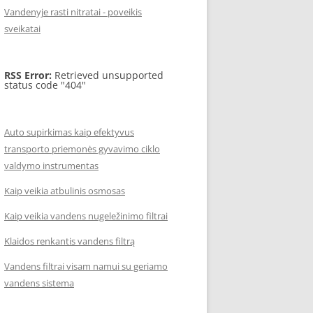
Vandenyje rasti nitratai - poveikis
sveikatai
RSS Error:
Retrieved unsupported
status code "404"
Auto supirkimas kaip efektyvus
transporto priemonės gyvavimo ciklo
valdymo instrumentas
Kaip veikia atbulinis osmosas
Kaip veikia vandens nugeležinimo filtrai
Klaidos renkantis vandens filtrą
Vandens filtrai visam namui su geriamo
vandens sistema