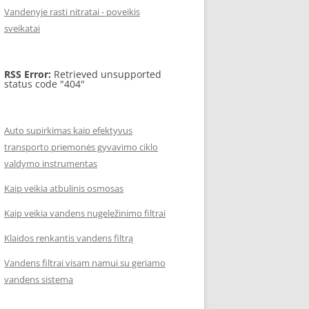
Vandenyje rasti nitratai - poveikis
sveikatai
RSS Error:
Retrieved unsupported
status code "404"
Auto supirkimas kaip efektyvus
transporto priemonės gyvavimo ciklo
valdymo instrumentas
Kaip veikia atbulinis osmosas
Kaip veikia vandens nugeležinimo filtrai
Klaidos renkantis vandens filtrą
Vandens filtrai visam namui su geriamo
vandens sistema