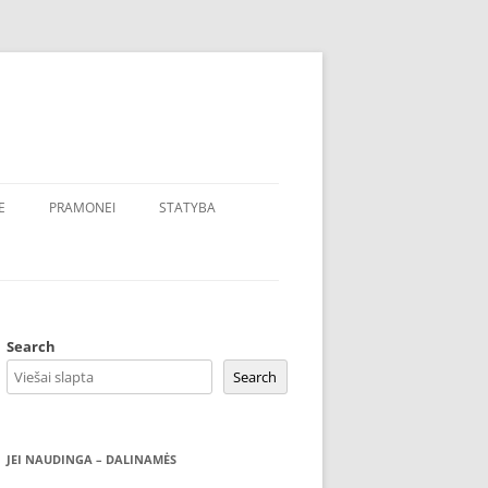
E
PRAMONEI
STATYBA
Search
Search
JEI NAUDINGA – DALINAMĖS