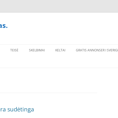
as.
TEISĖ
SKELBIMAI
KELTAI
GRATIS ANNONSER I SVERIG
ėra sudėtinga