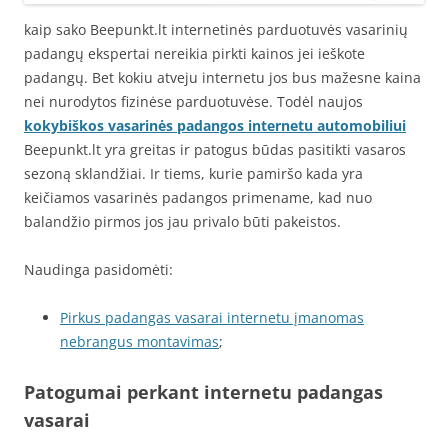
kaip sako Beepunkt.lt internetinės parduotuvės vasarinių
padangų ekspertai nereikia pirkti kainos jei ieškote
padangų. Bet kokiu atveju internetu jos bus mažesne kaina
nei nurodytos fizinėse parduotuvėse. Todėl naujos
kokybiškos vasarinės padangos internetu automobiliui
Beepunkt.lt yra greitas ir patogus būdas pasitikti vasaros
sezoną sklandžiai. Ir tiems, kurie pamiršo kada yra
keičiamos vasarinės padangos primename, kad nuo
balandžio pirmos jos jau privalo būti pakeistos.
Naudinga pasidomėti:
Pirkus padangas vasarai internetu įmanomas
nebrangus montavimas
;
Patogumai perkant internetu padangas
vasarai