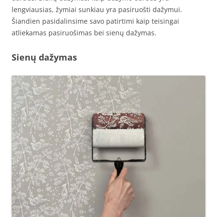
lengviausias, žymiai sunkiau yra pasiruošti dažymui.
Šiandien pasidalinsime savo patirtimi kaip teisingai
atliekamas pasiruošimas bei sienų dažymas.
Sienų dažymas