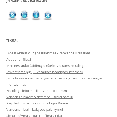
JEI NAUDINGA – DALINAMĖS
TEKSTAI:
Didelis vidaus durų pasirinkimas – rankenos ir dizainas
Aquaphor filtrai
Medinės lauko žaidimų aikštelės vaikams reikalingos
Ieškantiems pigių – vasarinės padangos internetu
Įsigijote vasarines padangas internetu – įmanomas nebrangus
montavimas
Naudinga informacija – vanduo biurams
Vandens filtravimo sistemos – filtrai namui
Kaip balinti dantis – odontologas Kaune
Vandens filtrai – kokybės palaikymui
Sienų dažymas – pasiruošimas ir darbai