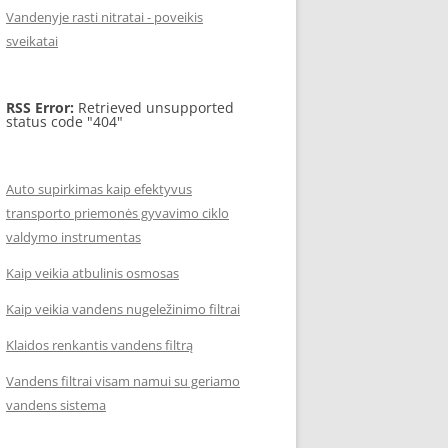
Vandenyje rasti nitratai - poveikis
sveikatai
RSS Error:
Retrieved unsupported
status code "404"
Auto supirkimas kaip efektyvus
transporto priemonės gyvavimo ciklo
valdymo instrumentas
Kaip veikia atbulinis osmosas
Kaip veikia vandens nugeležinimo filtrai
Klaidos renkantis vandens filtrą
Vandens filtrai visam namui su geriamo
vandens sistema