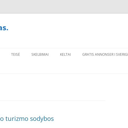
as.
TEISĖ
SKELBIMAI
KELTAI
GRATIS ANNONSER I SVERIG
imo turizmo sodybos