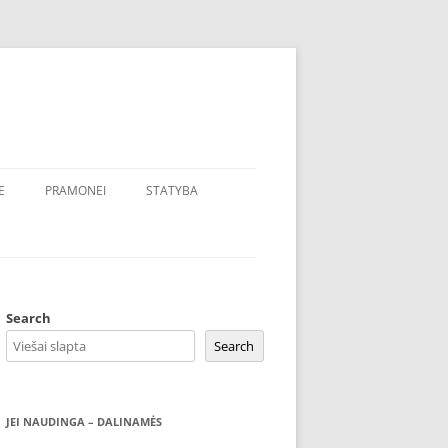
E
PRAMONEI
STATYBA
Search
Search
JEI NAUDINGA – DALINAMĖS