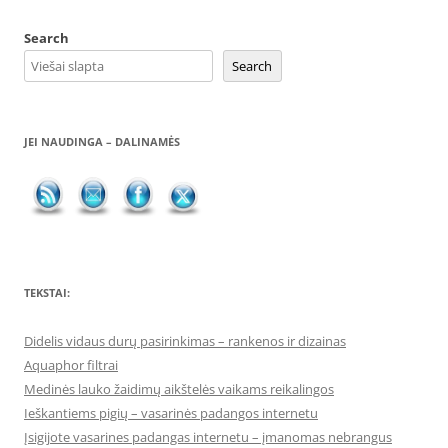
Search
Search
JEI NAUDINGA – DALINAMĖS
TEKSTAI:
Didelis vidaus durų pasirinkimas – rankenos ir dizainas
Aquaphor filtrai
Medinės lauko žaidimų aikštelės vaikams reikalingos
Ieškantiems pigių – vasarinės padangos internetu
Įsigijote vasarines padangas internetu – įmanomas nebrangus