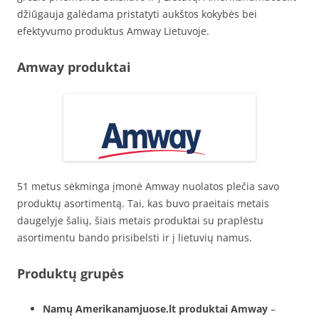
džiūgauja galėdama pristatyti aukštos kokybės bei
efektyvumo produktus Amway Lietuvoje.
Amway produktai
51 metus sėkminga įmonė Amway nuolatos plečia savo
produktų asortimentą. Tai, kas buvo praeitais metais
daugelyje šalių, šiais metais produktai su praplėstu
asortimentu bando prisibelsti ir į lietuvių namus.
Produktų grupės
Namų Amerikanamjuose.lt produktai Amway
–