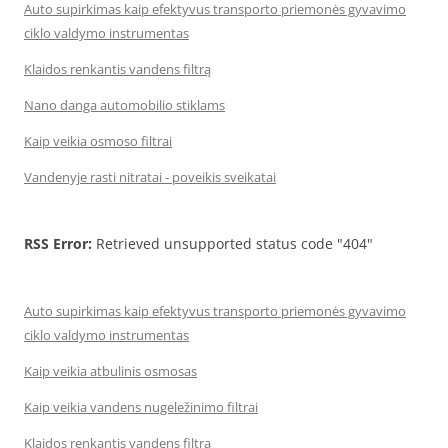
Auto supirkimas kaip efektyvus transporto priemonės gyvavimo
ciklo valdymo instrumentas
Klaidos renkantis vandens filtrą
Nano danga automobilio stiklams
Kaip veikia osmoso filtrai
Vandenyje rasti nitratai - poveikis sveikatai
RSS Error:
Retrieved unsupported status code "404"
Auto supirkimas kaip efektyvus transporto priemonės gyvavimo
ciklo valdymo instrumentas
Kaip veikia atbulinis osmosas
Kaip veikia vandens nugeležinimo filtrai
Klaidos renkantis vandens filtrą