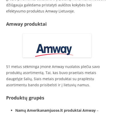
džiūgauja galėdama pristatyti aukštos kokybės bei
efektyvumo produktus Amway Lietuvoje.
Amway produktai
51 metus sėkminga įmonė Amway nuolatos plečia savo
produktų asortimentą. Tai, kas buvo praeitais metais
daugelyje šalių, šiais metais produktai su praplėstu
asortimentu bando prisibelsti ir į lietuvių namus.
Produktų grupės
Namų Amerikanamjuose.lt produktai Amway
–