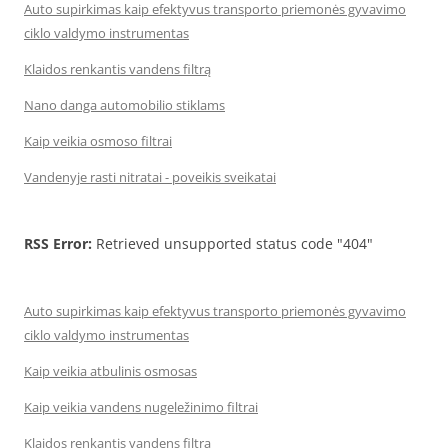
Auto supirkimas kaip efektyvus transporto priemonės gyvavimo
ciklo valdymo instrumentas
Klaidos renkantis vandens filtrą
Nano danga automobilio stiklams
Kaip veikia osmoso filtrai
Vandenyje rasti nitratai - poveikis sveikatai
RSS Error:
Retrieved unsupported status code "404"
Auto supirkimas kaip efektyvus transporto priemonės gyvavimo
ciklo valdymo instrumentas
Kaip veikia atbulinis osmosas
Kaip veikia vandens nugeležinimo filtrai
Klaidos renkantis vandens filtrą