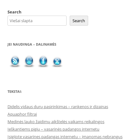
Search
Search
JEI NAUDINGA – DALINAMĖS
TEKSTAI:
Didelis vidaus durų pasirinkimas – rankenos ir dizainas
Aquaphor filtrai
Medinės lauko žaidimų aikštelės vaikams reikalingos
Ieškantiems pigių – vasarinės padangos internetu
Įsigijote vasarines padangas internetu – įmanomas nebrangus