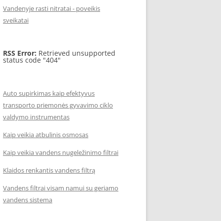
Vandenyje rasti nitratai - poveikis
sveikatai
RSS Error:
Retrieved unsupported
status code "404"
Auto supirkimas kaip efektyvus
transporto priemonės gyvavimo ciklo
valdymo instrumentas
Kaip veikia atbulinis osmosas
Kaip veikia vandens nugeležinimo filtrai
Klaidos renkantis vandens filtrą
Vandens filtrai visam namui su geriamo
vandens sistema