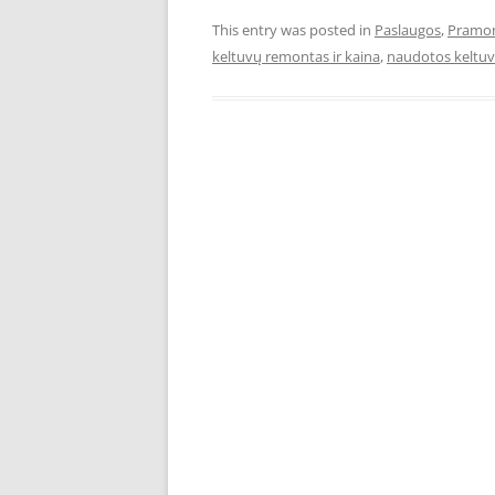
This entry was posted in
Paslaugos
,
Pramo
keltuvų remontas ir kaina
,
naudotos keltuv