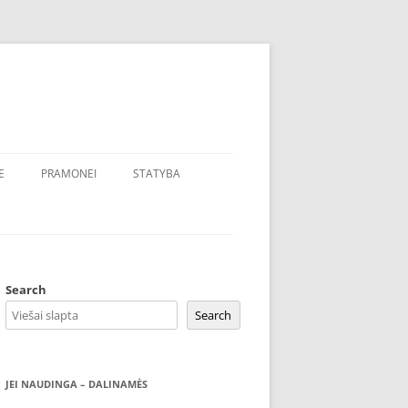
E
PRAMONEI
STATYBA
Search
Search
JEI NAUDINGA – DALINAMĖS