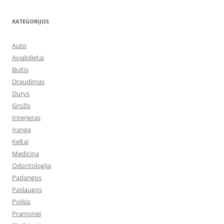
KATEGORIJOS
Auto
Aviabilietai
Buitis
Draudimas
Durys
Grožis
Interjeras
Įranga
Keltai
Medicina
Odontologija
Padangos
Paslaugos
Poilsis
Pramonei