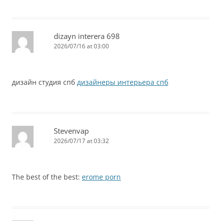
dizayn interera 698
2026/07/16 at 03:00
дизайн студия спб
дизайнеры интерьера спб
Stevenvap
2026/07/17 at 03:32
The best of the best:
erome porn