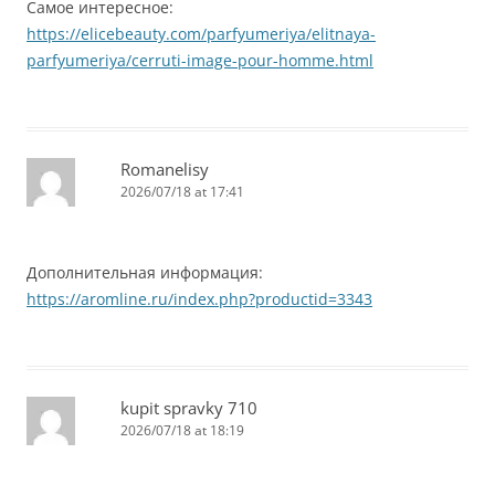
Самое интересное:
https://elicebeauty.com/parfyumeriya/elitnaya-
parfyumeriya/cerruti-image-pour-homme.html
Romanelisy
2026/07/18 at 17:41
Дополнительная информация:
https://aromline.ru/index.php?productid=3343
kupit spravky 710
2026/07/18 at 18:19