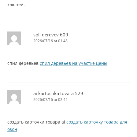
ключей.
spil derevev 609
2026/07/16 at 01:48
спил деревьев
спил деревьев на участке цены
ai kartochka tovara 529
2026/07/16 at 02:45
создать карточки товара ai
создать карточку товара для
озон