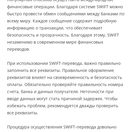
финансовые операции. Благодаря системе SWIFT можно
быстро провести обмен сообщениями между банками по
всему миру. Каждое сообщение содержит подробную
информацию о транзакции, что обеспечивает
безопасность и прозрачность. Благодаря этому, SWIFT
незаменимо в современном мире финансовых
переводов.
При использовании SWIFT-перевода, важно правильно
заполнить все реквизиты. Правильное оформление
реквизитов влияет на своевременность и безопасность
оплаты. Обязательно проверяйте правильность номера
счета, банка и данных получателя. Неточности при
вводе данных могут стать причиной задержек. Чтобы
избежать проблем, рекомендуется дважды проверить
все реквизиты.
Процедура осуществления SWIFT-перевода довольно