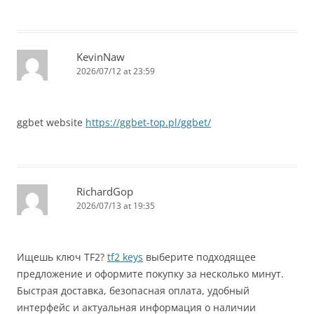
KevinNaw
2026/07/12 at 23:59
ggbet website
https://ggbet-top.pl/ggbet/
RichardGop
2026/07/13 at 19:35
Ищешь ключ TF2?
tf2 keys
выберите подходящее
предложение и оформите покупку за несколько минут.
Быстрая доставка, безопасная оплата, удобный
интерфейс и актуальная информация о наличии