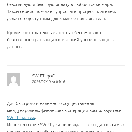
безопасную и быструю оплату в любой точке мира.
Такой сервис помогает упростить процесс платежей,
делая его доступным для каждого пользователя.
Кроме того, платежные агенты обеспечивают
безопасные транзакции и высокий уровень защиты
данных.
SWIFT_qoOl
2026/07/19 at 04:16
Для быстрого и надежного осуществления
международных финансовых операций воспользуйтесь
SWIFT-платеж
.
Использование SWIFT для перевода — это один из самых
популярных способов осуществить международные