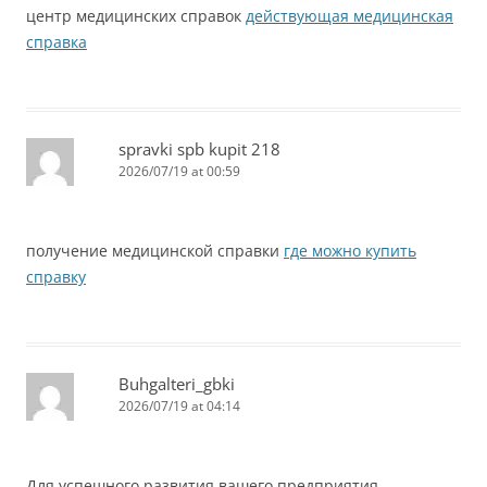
центр медицинских справок
действующая медицинская
справка
spravki spb kupit 218
2026/07/19 at 00:59
получение медицинской справки
где можно купить
справку
Buhgalteri_gbki
2026/07/19 at 04:14
Для успешного развития вашего предприятия