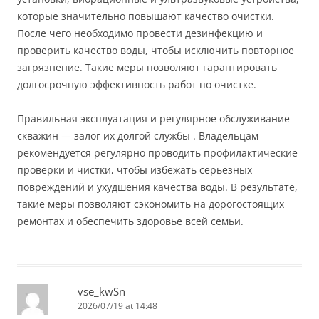
которые значительно повышают качество очистки.
После чего необходимо провести дезинфекцию и
проверить качество воды, чтобы исключить повторное
загрязнение. Такие меры позволяют гарантировать
долгосрочную эффективность работ по очистке.
Правильная эксплуатация и регулярное обслуживание
скважин — залог их долгой службы . Владельцам
рекомендуется регулярно проводить профилактические
проверки и чистки, чтобы избежать серьезных
повреждений и ухудшения качества воды. В результате,
такие меры позволяют сэкономить на дорогостоящих
ремонтах и обеспечить здоровье всей семьи.
vse_kwSn
2026/07/19 at 14:48