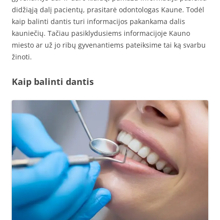
didžiąją dalį pacientų, prasitarė odontologas Kaune. Todėl
kaip balinti dantis turi informacijos pakankama dalis
kauniečių. Tačiau pasiklydusiems informacijoje Kauno
miesto ar už jo ribų gyvenantiems pateiksime tai ką svarbu
žinoti.
Kaip balinti dantis