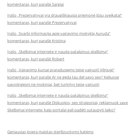
komentaras, kurį parašė Sargiai
Įrašo „Prezervatyvai yra draugiškiausia priemonė Jūsų sveikatai“
komentaras, kurį parašė Prezervatyvai
Įrašo „Svarbi informacija apie vairavimo mokyklą Auruda“
komentaras, kurį parašė Kristina
Įrašo „Skelbimai internete ir nauda patalpinus skelbimą“
komentaras, kurį parašė Robert
Įrašo „Vairavimo kursai praradusiems teisę vairuoti Vilniuje“
komentaras, kurį parašė Ar ne gėda tau del savo seo? Keliuose
pavojingesni ne mokiniai, bet turintys teisę vairuoti
Įrašo „Skelbimai internete ir nauda patalpinus skelbimą“
komentaras, kurį parašė Diskusijos, seo straipsniai, reklamuok save
Skelbimai internete: kaip portalai gali padėti sutaupyti laiko?
Geriausias Josera maistas sterilizuotoms katėms