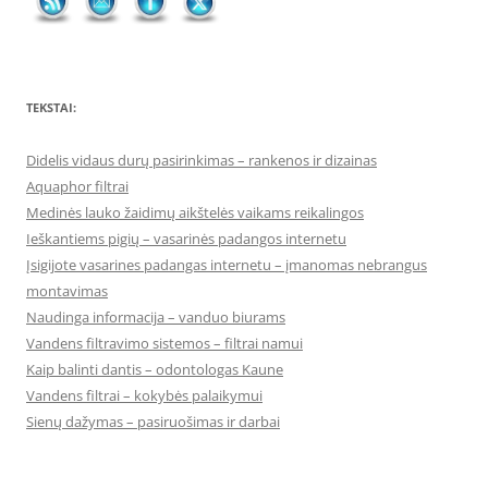
TEKSTAI:
Didelis vidaus durų pasirinkimas – rankenos ir dizainas
Aquaphor filtrai
Medinės lauko žaidimų aikštelės vaikams reikalingos
Ieškantiems pigių – vasarinės padangos internetu
Įsigijote vasarines padangas internetu – įmanomas nebrangus
montavimas
Naudinga informacija – vanduo biurams
Vandens filtravimo sistemos – filtrai namui
Kaip balinti dantis – odontologas Kaune
Vandens filtrai – kokybės palaikymui
Sienų dažymas – pasiruošimas ir darbai