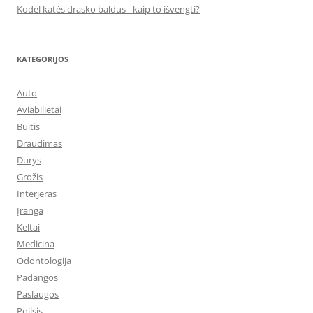
Kodėl katės drasko baldus - kaip to išvengti?
KATEGORIJOS
Auto
Aviabilietai
Buitis
Draudimas
Durys
Grožis
Interjeras
Įranga
Keltai
Medicina
Odontologija
Padangos
Paslaugos
Poilsis