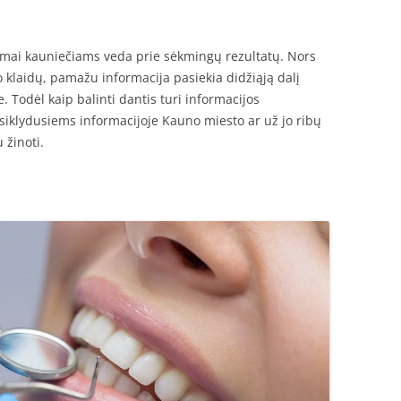
rimai kauniečiams veda prie sėkmingų rezultatų. Nors
 klaidų, pamažu informacija pasiekia didžiąją dalį
 Todėl kaip balinti dantis turi informacijos
iklydusiems informacijoje Kauno miesto ar už jo ribų
 žinoti.