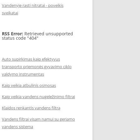
Vandenyje rasti nitratai - poveikis
sveikatai
RSS Error:
Retrieved unsupported
status code "404"
Auto supirkimas kaip efektyvus
transporto priemonės gyvavimo ciklo
valdymo instrumentas
Kaip veikia atbulinis osmosas
Kaip veikia vandens nugeležinimo filtrai
Klaidos renkantis vandens filtrą
Vandens filtrai visam namui su geriamo
vandens sistema