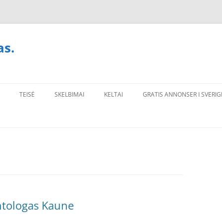
as.
TEISĖ
SKELBIMAI
KELTAI
GRATIS ANNONSER I SVERIG
ontologas Kaune