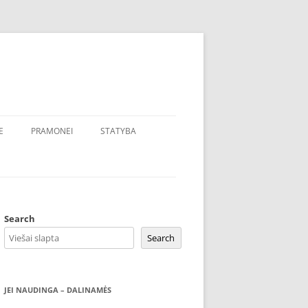
E
PRAMONEI
STATYBA
Search
Search
JEI NAUDINGA – DALINAMĖS