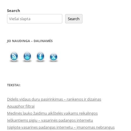
Search
Search
JEI NAUDINGA – DALINAMĖS
TEKSTAI:
Didelis vidaus durų pasirinkimas – rankenos ir dizainas
Aquaphor filtrai
Medinės lauko žaidimų aikštelės vaikams reikalingos
Ieškantiems pigių – vasarinės padangos internetu
Įsigijote vasarines padangas internetu – įmanomas nebrangus