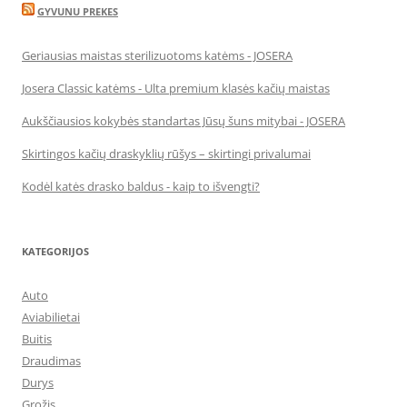
GYVUNU PREKES
Geriausias maistas sterilizuotoms katėms - JOSERA
Josera Classic katėms - Ulta premium klasės kačių maistas
Aukščiausios kokybės standartas Jūsų šuns mitybai - JOSERA
Skirtingos kačių draskyklių rūšys – skirtingi privalumai
Kodėl katės drasko baldus - kaip to išvengti?
KATEGORIJOS
Auto
Aviabilietai
Buitis
Draudimas
Durys
Grožis