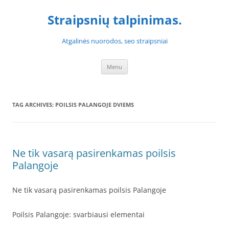
Skip
to
Straipsnių talpinimas.
content
Atgalinės nuorodos, seo straipsniai
Menu
TAG ARCHIVES:
POILSIS PALANGOJE DVIEMS
Ne tik vasarą pasirenkamas poilsis
Palangoje
Ne tik vasarą pasirenkamas poilsis Palangoje
Poilsis Palangoje: svarbiausi elementai