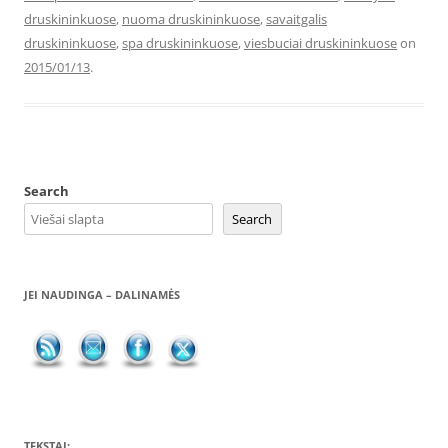
druskininkuose
,
nuoma druskininkuose
,
savaitgalis
druskininkuose
,
spa druskininkuose
,
viesbuciai druskininkuose
on
2015/01/13
.
Search
Search
JEI NAUDINGA – DALINAMĖS
TEKSTAI: