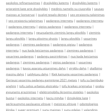
paskolos refinansavimas
|
draskykles katems
|
draskykles katems
|
pripratinti kate prie draskykles
|
medinis namelis su ciuozykla
|
sausas
maistas ar konservai
|
isvalyti tepalo demes
|
seo straipsniu talpinimas
|
seo straipsniu talpinimas
|
padangos internetu
|
padangos internetu
|
padangos internetu
|
pigios padangos
|
padangos internetu
|
padangos internetu
|
neuzsalantis zieminis langu ploviklis
|
zieminis
langu ploviklis
|
langu plovimo skystis
|
langu ploviklis
|
vasarines
padangos
|
ziemines padangos
|
padangos pigiau
|
padangos
internetu
|
nuo kada keiciamos padangos
|
ziemines padangos
|
vasarines padangos
|
padangu pasirinkimas
|
nuo kada keiciamos
padangos
|
ziemines padangos
|
pigios padangos
|
vasarines
padangos
|
kavos aparatu atsargines dalys
|
viryklių dalys
|
skalbimo
masinu dalys
|
saldytuvu dalys
|
Kiek kainuoja vasarines padangos
|
Geriausi vasariniu padangu gamintojai 2021 metais
|
tofu su bambuko
anglimi
|
tofu zalios arbatos ekstraktu
|
tofu kraikas originalus
|
prekiu
gyvunams grazinimas
|
elektromobiliu ikrovimo stoteles
|
paskolos
bustui
|
paskolos internetu
|
kaciu mityba
|
išmokykite katę
|
perkraustymo paslaugos vilniuje
|
meistras vilniuje
|
odontologijos
klinika
|
super premium
|
sunu maistas
|
sunu edalas
|
valandinis