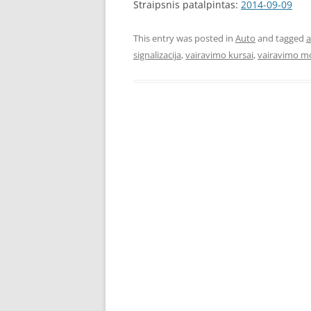
Straipsnis patalpintas:
2014-09-09
This entry was posted in
Auto
and tagged
a
signalizacija
,
vairavimo kursai
,
vairavimo m