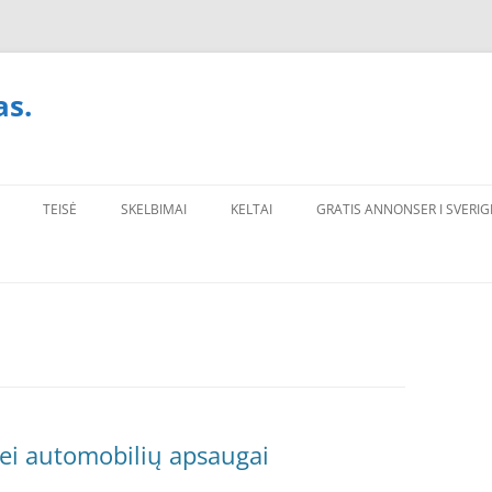
as.
TEISĖ
SKELBIMAI
KELTAI
GRATIS ANNONSER I SVERIG
bei automobilių apsaugai