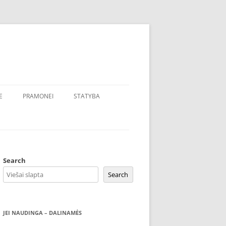
E
PRAMONEI
STATYBA
Search
Search
JEI NAUDINGA – DALINAMĖS