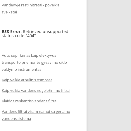
Vandenyje rasti nitratai - poveikis
sveikatai
RSS Error:
Retrieved unsupported
status code "404"
Auto supirkimas kaip efektyvus
transporto priemonės gyvavimo ciklo
valdymo instrumentas
Kaip veikia atbulinis osmosas
Kaip veikia vandens nugeležinimo filtrai
Klaidos renkantis vandens filtrą
Vandens filtrai visam namui su geriamo
vandens sistema