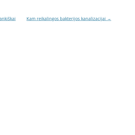
ankiškai
Kam reikalingos bakterijos kanalizacijai
→