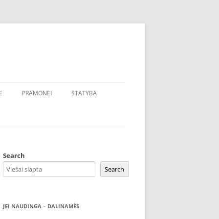
E
PRAMONEI
STATYBA
Search
Search
JEI NAUDINGA – DALINAMĖS