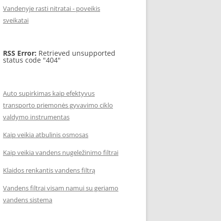
Vandenyje rasti nitratai - poveikis
sveikatai
RSS Error:
Retrieved unsupported
status code "404"
Auto supirkimas kaip efektyvus
transporto priemonės gyvavimo ciklo
valdymo instrumentas
Kaip veikia atbulinis osmosas
Kaip veikia vandens nugeležinimo filtrai
Klaidos renkantis vandens filtrą
Vandens filtrai visam namui su geriamo
vandens sistema