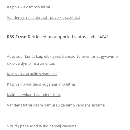
Kaip veikia osmoso filtrai
Vandenyje rasti nitratai - poveikis sveikatai
RSS Error:
Retrieved unsupported status code "404"
Auto supirkimas kaip efektyvus transporto priemonės gyvavimo
ciklo valdymo instrumentas
Kaip veikia atbulinis osmosas
Kaip veikia vandens nugeležinimo filtrai
Klaidos renkantis vandens filtrą
Vandens filtrai visam namui su geriamo vandens sistema
5 būdų panaudoti lauko namelį vaikams