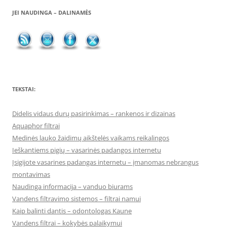
JEI NAUDINGA – DALINAMĖS
TEKSTAI:
Didelis vidaus durų pasirinkimas – rankenos ir dizainas
Aquaphor filtrai
Medinės lauko žaidimų aikštelės vaikams reikalingos
Ieškantiems pigių – vasarinės padangos internetu
Įsigijote vasarines padangas internetu – įmanomas nebrangus
montavimas
Naudinga informacija – vanduo biurams
Vandens filtravimo sistemos – filtrai namui
Kaip balinti dantis – odontologas Kaune
Vandens filtrai – kokybės palaikymui