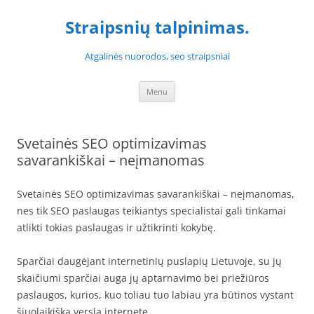
Skip
to
Straipsnių talpinimas.
content
Atgalinės nuorodos, seo straipsniai
Menu
Svetainės SEO optimizavimas
savarankiškai – neįmanomas
Svetainės SEO optimizavimas savarankiškai – neįmanomas,
nes tik SEO paslaugas teikiantys specialistai gali tinkamai
atlikti tokias paslaugas ir užtikrinti kokybę.
Sparčiai daugėjant internetinių puslapių Lietuvoje, su jų
skaičiumi sparčiai auga jų aptarnavimo bei priežiūros
paslaugos, kurios, kuo toliau tuo labiau yra būtinos vystant
šiuolaikišką verslą internete.