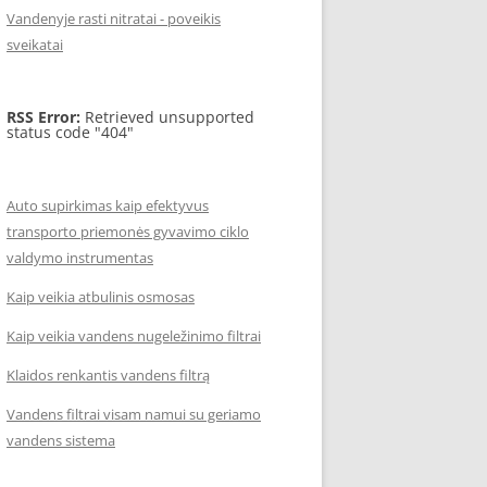
Vandenyje rasti nitratai - poveikis
sveikatai
RSS Error:
Retrieved unsupported
status code "404"
Auto supirkimas kaip efektyvus
transporto priemonės gyvavimo ciklo
valdymo instrumentas
Kaip veikia atbulinis osmosas
Kaip veikia vandens nugeležinimo filtrai
Klaidos renkantis vandens filtrą
Vandens filtrai visam namui su geriamo
vandens sistema