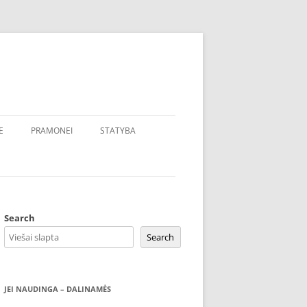
E
PRAMONEI
STATYBA
Search
Search
JEI NAUDINGA – DALINAMĖS