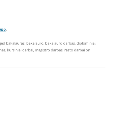
imo
.
ged
bakalauras
,
bakalauro
,
bakalauro darbas
,
diplominiai
,
ymas
,
kursiniai darbai
,
magistro darbas
,
rasto darbai
on