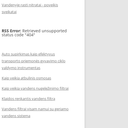
Vandenyje rasti nitratai - poveikis
sveikatai
RSS Error:
Retrieved unsupported
status code "404"
Auto supirkimas kaip efektyvus
transporto priemonės gyvavimo ciklo
valdymo instrumentas
Kaip veikia atbulinis osmosas
Kaip veikia vandens nugeležinimo filtrai
Klaidos renkantis vandens filtrą
Vandens filtrai visam namui su geriamo
vandens sistema