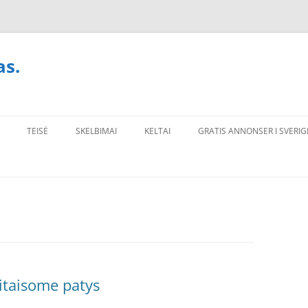
as.
TEISĖ
SKELBIMAI
KELTAI
GRATIS ANNONSER I SVERIG
sitaisome patys