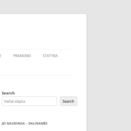
E
PRAMONEI
STATYBA
Search
Search
JEI NAUDINGA – DALINAMĖS