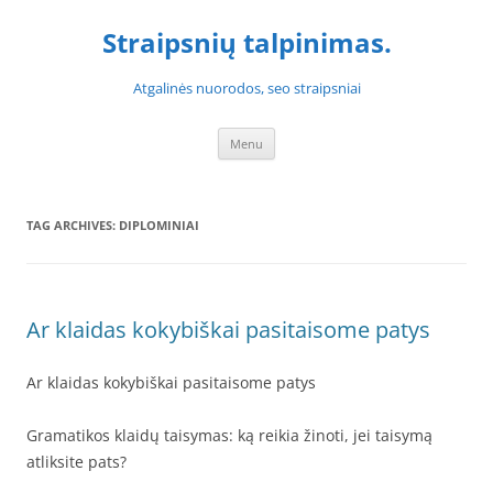
Skip
to
Straipsnių talpinimas.
content
Atgalinės nuorodos, seo straipsniai
Menu
TAG ARCHIVES:
DIPLOMINIAI
Ar klaidas kokybiškai pasitaisome patys
Ar klaidas kokybiškai pasitaisome patys
Gramatikos klaidų taisymas: ką reikia žinoti, jei taisymą
atliksite pats?