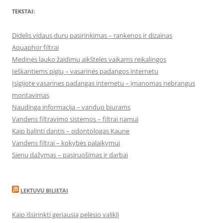
TEKSTAI:
Didelis vidaus durų pasirinkimas – rankenos ir dizainas
Aquaphor filtrai
Medinės lauko žaidimų aikštelės vaikams reikalingos
Ieškantiems pigių – vasarinės padangos internetu
Įsigijote vasarines padangas internetu – įmanomas nebrangus
montavimas
Naudinga informacija – vanduo biurams
Vandens filtravimo sistemos – filtrai namui
Kaip balinti dantis – odontologas Kaune
Vandens filtrai – kokybės palaikymui
Sienų dažymas – pasiruošimas ir darbai
LEKTUVU BILIETAI
Kaip išsirinkti geriausią pelėsio valiklį