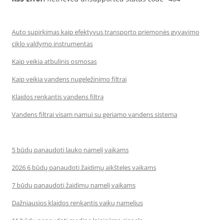
Auto supirkimas kaip efektyvus transporto priemonės gyvavimo
ciklo valdymo instrumentas
Kaip veikia atbulinis osmosas
Kaip veikia vandens nugeležinimo filtrai
Klaidos renkantis vandens filtrą
Vandens filtrai visam namui su geriamo vandens sistema
5 būdų panaudoti lauko namelį vaikams
2026 6 būdų panaudoti žaidimų aikšteles vaikams
7 būdų panaudoti žaidimų namelį vaikams
Dažniausios klaidos renkantis vaikų namelius