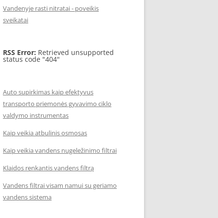
Vandenyje rasti nitratai - poveikis
sveikatai
RSS Error:
Retrieved unsupported
status code "404"
Auto supirkimas kaip efektyvus
transporto priemonės gyvavimo ciklo
valdymo instrumentas
Kaip veikia atbulinis osmosas
Kaip veikia vandens nugeležinimo filtrai
Klaidos renkantis vandens filtrą
Vandens filtrai visam namui su geriamo
vandens sistema