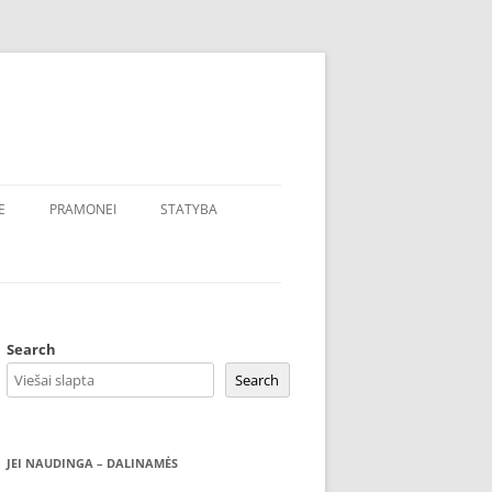
E
PRAMONEI
STATYBA
Search
Search
JEI NAUDINGA – DALINAMĖS