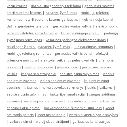
kaciu kraikas
|
dazniausiai gendantys telefonai
|
geriausias maistas
sterilizuotoms katėms
|
padangų žymėjimas
|
mobiliųjų telefonų
remontas
|
sterilizuotoms katėms geriausias
|
kiek kainuoja kubilai
|
dažnai gendantys telefonai
|
geriausias vonios valiklis
|
elektromobiliu
ikrovimo stoteliu pletra lietuvoje
|
lietuvoje daugeja stoteliu
|
padangų
žymėjimas reikalingas
|
vasarinės padangos elektromobiliams
|
naudingas žieminių padangų žymėjimas
|
kuo naudingas remontas
|
mobiliųjų telefonų remontas
|
geriausias valiklis peliui
|
efektyvi
priemone nuo voru
|
efektyviai veikiantis pelėsio valiklis
|
priemonė
nuo vorų
|
telefonų remontas
|
josera classic
|
geriausias pelesio
valiklis
|
kas yra seo straipsniai
|
seo straipsniu talpinimas
|
isorinis
seo optimizavimas
|
vidinis seo optimizavimas
|
kaip optimizuoti
svetaine
|
kriaukles
|
namu apyvokos reikmenys
|
buitis
|
vaikams
|
seo straipsniu talpinimas
|
bakterijos kanalizacijai
|
saugus zaidimas
vaikams
|
seo straipsniu talpinimas
|
nuo kada ziemines
|
siltnamiai
stipruolis atsiliepimai
|
polikarbonatiniai šiltnamiai stipruolis
|
kodel
atsiranda pelesis
|
listerijos bakterija
|
zieminio langu skyscio savybes
|
vaiku zaidimui
|
bioloģiskie risinājumi
|
geriausios kanalizacijos