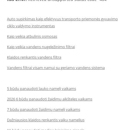
Auto supirkimas kaip efektyvus transporto priemonės gyvavimo
ciklo valdymo instrumentas
Kaip veikia atbulinis osmosas
Kaip veikia vandens nugeležinimo filtrai
Klaidos renkantis vandens filtrą
Vandens filtrai visam namui su geriamo vandens sistema
5 būdų panaudoti lauko namelį vaikams
2026 6 būdų panaudoti žaidimų aikšteles vaikams
7 būdų panaudoti žaidimų namelį vaikams
Dažniausios klaidos renkantis vaikų namelius