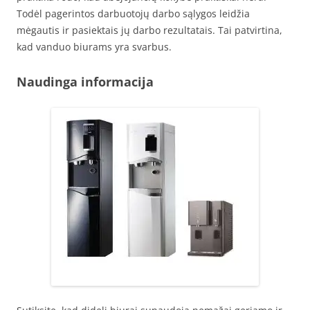
Todėl pagerintos darbuotojų darbo sąlygos leidžia
mėgautis ir pasiektais jų darbo rezultatais. Tai patvirtina,
kad vanduo biurams yra svarbus.
Naudinga informacija