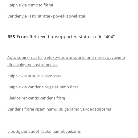
Kaip veikia osmoso filtrai
Vandenyje rasti nitratai - poveikis sveikatai
RSS Error:
Retrieved unsupported status code "404"
Auto supirkimas kaip efektyvus transporto priemonės gyvavimo
ciklo valdymo instrumentas
Kaip veikia atbulinis osmosas
Kaip veikia vandens nugeležinimo filtrai
Klaidos renkantis vandens filtrą
Vandens filtrai visam namui su geriamo vandens sistema
5 būdų panaudoti lauko namelį vaikams