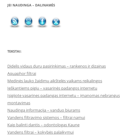
JEI NAUDINGA – DALINAMĖS
TEKSTAI:
Didelis vidaus durų pasirinkimas – rankenos ir dizainas
Aquaphor filtrai
Medinės lauko žaidimų aikštelės vaikams reikalingos
Ieškantiems pigių – vasarinės padangos internetu
Įsigijote vasarines padangas internetu – įmanomas nebrangus
montavimas
Naudinga informacija – vanduo biurams
Vandens filtravimo sistemos – filtrai namui
Kaip balinti dantis – odontologas Kaune
Vandens filtrai – kokybės palaikymui