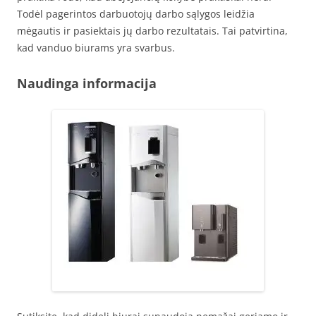
Todėl pagerintos darbuotojų darbo sąlygos leidžia
mėgautis ir pasiektais jų darbo rezultatais. Tai patvirtina,
kad vanduo biurams yra svarbus.
Naudinga informacija