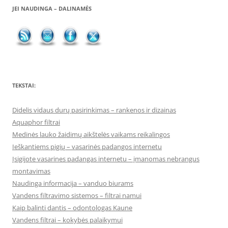
JEI NAUDINGA – DALINAMĖS
TEKSTAI:
Didelis vidaus durų pasirinkimas – rankenos ir dizainas
Aquaphor filtrai
Medinės lauko žaidimų aikštelės vaikams reikalingos
Ieškantiems pigių – vasarinės padangos internetu
Įsigijote vasarines padangas internetu – įmanomas nebrangus
montavimas
Naudinga informacija – vanduo biurams
Vandens filtravimo sistemos – filtrai namui
Kaip balinti dantis – odontologas Kaune
Vandens filtrai – kokybės palaikymui