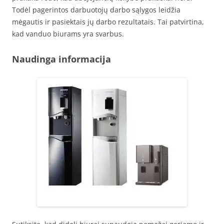
Todėl pagerintos darbuotojų darbo sąlygos leidžia
mėgautis ir pasiektais jų darbo rezultatais. Tai patvirtina,
kad vanduo biurams yra svarbus.
Naudinga informacija