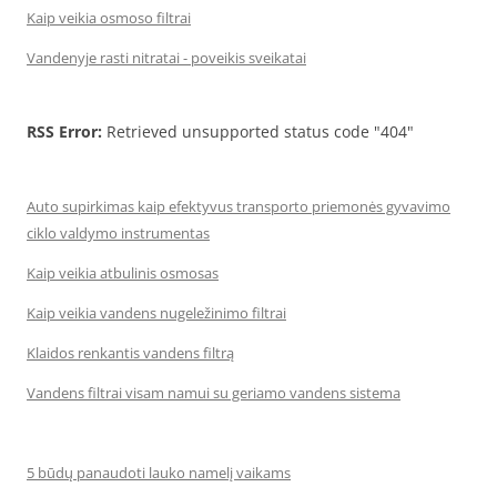
Kaip veikia osmoso filtrai
Vandenyje rasti nitratai - poveikis sveikatai
RSS Error:
Retrieved unsupported status code "404"
Auto supirkimas kaip efektyvus transporto priemonės gyvavimo
ciklo valdymo instrumentas
Kaip veikia atbulinis osmosas
Kaip veikia vandens nugeležinimo filtrai
Klaidos renkantis vandens filtrą
Vandens filtrai visam namui su geriamo vandens sistema
5 būdų panaudoti lauko namelį vaikams