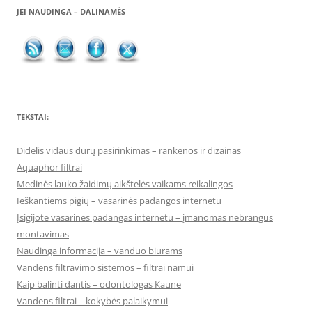
JEI NAUDINGA – DALINAMĖS
TEKSTAI:
Didelis vidaus durų pasirinkimas – rankenos ir dizainas
Aquaphor filtrai
Medinės lauko žaidimų aikštelės vaikams reikalingos
Ieškantiems pigių – vasarinės padangos internetu
Įsigijote vasarines padangas internetu – įmanomas nebrangus
montavimas
Naudinga informacija – vanduo biurams
Vandens filtravimo sistemos – filtrai namui
Kaip balinti dantis – odontologas Kaune
Vandens filtrai – kokybės palaikymui