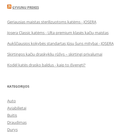
GYVUNU PREKES
Geriausias maistas sterilizuotoms katėms - JOSERA
Josera Classic katėms - Ulta premium klasės kačių maistas
Aukščiausios kokybės standartas Jūsų šuns mitybai - JOSERA
Skirtingos kačių draskyklių rūšys – skirtingi privalumai
Kodėl katės drasko baldus - kaip to išvengti?
KATEGORIJOS
Auto
Aviabilietai
Buitis
Draudimas
Durys