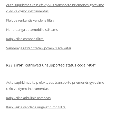
Auto supirkimas kaip efektyvus transporto priemonės gyvavimo
ciklo valdymo instrumentas
Klaidos renkantis vandens filtrą
Nano danga automobilio stiklams
Kaip veikia osmoso filtrai
Vandenyje rasti nitratai - poveikis sveikatai
RSS Error:
Retrieved unsupported status code "404"
Auto supirkimas kaip efektyvus transporto priemonės gyvavimo
ciklo valdymo instrumentas
Kaip veikia atbulinis osmosas
Kaip veikia vandens nugeležinimo filtrai