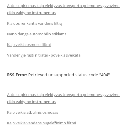
Auto supirkimas kaip efektyvus transporto priemonės gyvavimo
ciklo valdymo instrumentas
Klaidos renkantis vandens filtrą
Nano danga automobilio stiklams
Kaip veikia osmoso filtrai
Vandenyje rasti nitratai - poveikis sveikatai
RSS Error:
Retrieved unsupported status code "404"
Auto supirkimas kaip efektyvus transporto priemonės gyvavimo
ciklo valdymo instrumentas
Kaip veikia atbulinis osmosas
Kaip veikia vandens nugeležinimo filtrai