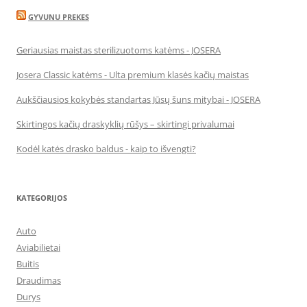
GYVUNU PREKES
Geriausias maistas sterilizuotoms katėms - JOSERA
Josera Classic katėms - Ulta premium klasės kačių maistas
Aukščiausios kokybės standartas Jūsų šuns mitybai - JOSERA
Skirtingos kačių draskyklių rūšys – skirtingi privalumai
Kodėl katės drasko baldus - kaip to išvengti?
KATEGORIJOS
Auto
Aviabilietai
Buitis
Draudimas
Durys