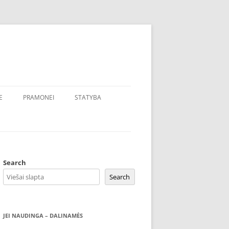
E
PRAMONEI
STATYBA
Search
Search
JEI NAUDINGA – DALINAMĖS