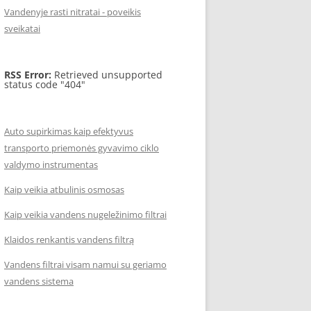
Vandenyje rasti nitratai - poveikis
sveikatai
RSS Error:
Retrieved unsupported
status code "404"
Auto supirkimas kaip efektyvus
transporto priemonės gyvavimo ciklo
valdymo instrumentas
Kaip veikia atbulinis osmosas
Kaip veikia vandens nugeležinimo filtrai
Klaidos renkantis vandens filtrą
Vandens filtrai visam namui su geriamo
vandens sistema