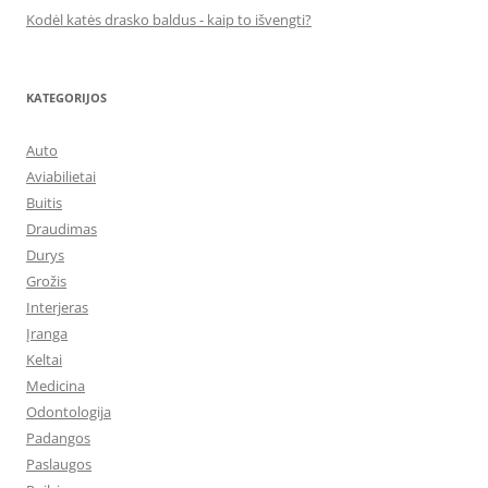
Kodėl katės drasko baldus - kaip to išvengti?
KATEGORIJOS
Auto
Aviabilietai
Buitis
Draudimas
Durys
Grožis
Interjeras
Įranga
Keltai
Medicina
Odontologija
Padangos
Paslaugos