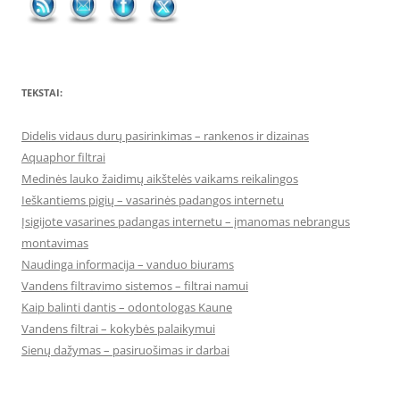
TEKSTAI:
Didelis vidaus durų pasirinkimas – rankenos ir dizainas
Aquaphor filtrai
Medinės lauko žaidimų aikštelės vaikams reikalingos
Ieškantiems pigių – vasarinės padangos internetu
Įsigijote vasarines padangas internetu – įmanomas nebrangus
montavimas
Naudinga informacija – vanduo biurams
Vandens filtravimo sistemos – filtrai namui
Kaip balinti dantis – odontologas Kaune
Vandens filtrai – kokybės palaikymui
Sienų dažymas – pasiruošimas ir darbai