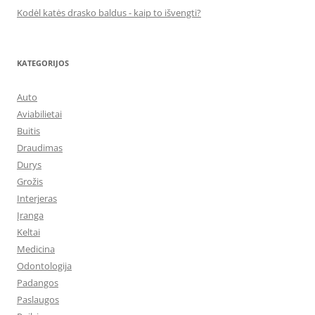
Kodėl katės drasko baldus - kaip to išvengti?
KATEGORIJOS
Auto
Aviabilietai
Buitis
Draudimas
Durys
Grožis
Interjeras
Įranga
Keltai
Medicina
Odontologija
Padangos
Paslaugos