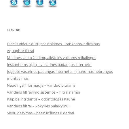
TEKSTAI:
Didelis vidaus durų pasirinkimas – rankenos ir dizainas
Aquaphor filtrai
Medinės lauko žaidimų aikštelės vaikams reikalingos
Ieškantiems pigių – vasarinės padangos internetu
Įsigijote vasarines padangas internetu – įmanomas nebrangus
montavimas
Naudinga informacija – vanduo biurams
Vandens filtravimo sistemos – filtrai namui
Kaip balinti dantis – odontologas Kaune
Vandens filtrai – kokybės palaikymui
Sienų dažymas – pasiruošimas ir darbai