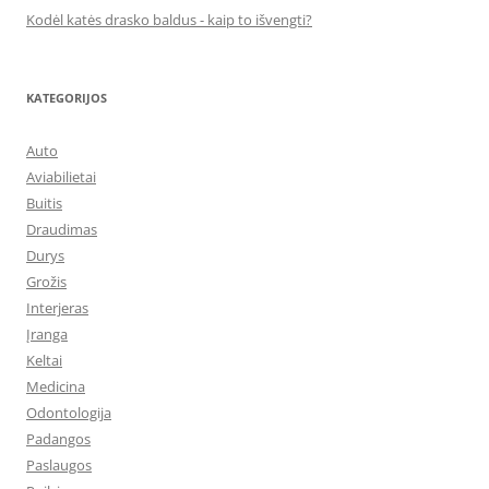
Kodėl katės drasko baldus - kaip to išvengti?
KATEGORIJOS
Auto
Aviabilietai
Buitis
Draudimas
Durys
Grožis
Interjeras
Įranga
Keltai
Medicina
Odontologija
Padangos
Paslaugos