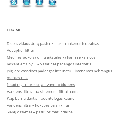
TEKSTAI:
Didelis vidaus durų pasirinkimas – rankenos ir dizainas
Aquaphor filtrai
Medinės lauko žaidimų aikštelės vaikams reikalingos
Ieškantiems pigių – vasarinės padangos internetu
Įsigijote vasarines padangas internetu – įmanomas nebrangus
montavimas
Naudinga informacija – vanduo biurams
Vandens filtravimo sistemos – filtrai namui
Kaip balinti dantis – odontologas Kaune
Vandens filtrai – kokybės palaikymui
Sienų dažymas – pasiruošimas ir darbai