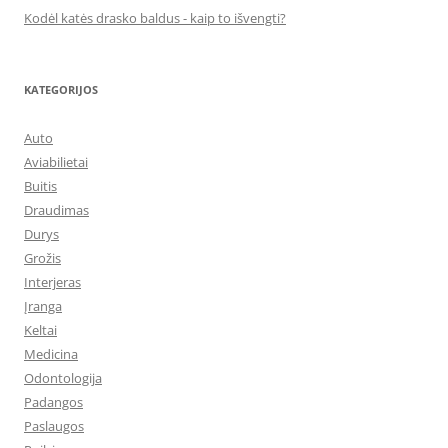
Kodėl katės drasko baldus - kaip to išvengti?
KATEGORIJOS
Auto
Aviabilietai
Buitis
Draudimas
Durys
Grožis
Interjeras
Įranga
Keltai
Medicina
Odontologija
Padangos
Paslaugos