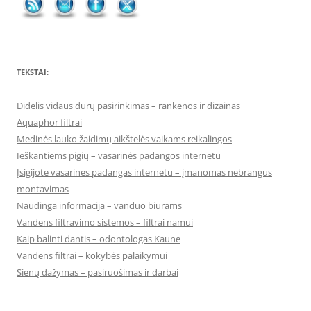
TEKSTAI:
Didelis vidaus durų pasirinkimas – rankenos ir dizainas
Aquaphor filtrai
Medinės lauko žaidimų aikštelės vaikams reikalingos
Ieškantiems pigių – vasarinės padangos internetu
Įsigijote vasarines padangas internetu – įmanomas nebrangus
montavimas
Naudinga informacija – vanduo biurams
Vandens filtravimo sistemos – filtrai namui
Kaip balinti dantis – odontologas Kaune
Vandens filtrai – kokybės palaikymui
Sienų dažymas – pasiruošimas ir darbai