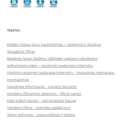
TEKSTAI:
Didelis vidaus durų pasirinkimas – rankenos ir dizainas
Aquaphor filtrai
Medinės lauko žaidimų aikštelės vaikams reikalingos
Ieškantiems pigių – vasarinės padangos internetu
Įsigijote vasarines padangas internetu – įmanomas nebrangus
montavimas
Naudinga informacija – vanduo biurams
Vandens filtravimo sistemos – filtrai namui
Kaip balinti dantis – odontologas Kaune
Vandens filtrai – kokybės palaikymui
Sienų dažymas – pasiruošimas ir darbai