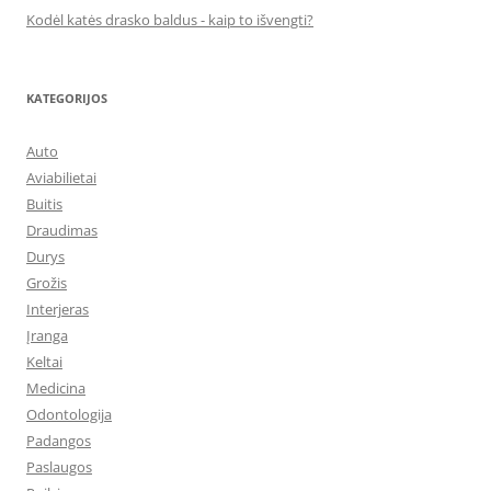
Kodėl katės drasko baldus - kaip to išvengti?
KATEGORIJOS
Auto
Aviabilietai
Buitis
Draudimas
Durys
Grožis
Interjeras
Įranga
Keltai
Medicina
Odontologija
Padangos
Paslaugos