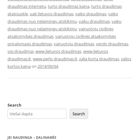
draudimas internetu
,
turto draudimas kaina
,
turto draudimas
skaiciuokle
,
uab lietuvos draudimas
,
vaiko draudimas
,
vaiko
draudimas nuo nelaimingų atsitikimų
,
vaiku draudimas
,
vaikų
draudimas nuo nelaimingų atsitikimų
,
vairuotojų civilinės
atsakomybės draudimas
,
vairuotojų civilinės atsakomybės
privalomasis draudimas
,
vairuotoju draudimas
,
verslo draudimas
,
visi draudimai
,
www.lietuvos draudimas
,
www.lietuvos
draudimas.lt
,
www.perlo draudimas.lt
,
zalia korta draudimas
,
zalios
kortos kaina
on
2014/09/04
.
Search
Search
JEI NAUDINGA – DALINAMĖS