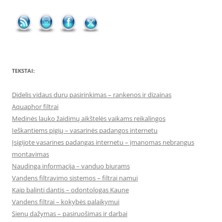
TEKSTAI:
Didelis vidaus durų pasirinkimas – rankenos ir dizainas
Aquaphor filtrai
Medinės lauko žaidimų aikštelės vaikams reikalingos
Ieškantiems pigių – vasarinės padangos internetu
Įsigijote vasarines padangas internetu – įmanomas nebrangus
montavimas
Naudinga informacija – vanduo biurams
Vandens filtravimo sistemos – filtrai namui
Kaip balinti dantis – odontologas Kaune
Vandens filtrai – kokybės palaikymui
Sienų dažymas – pasiruošimas ir darbai