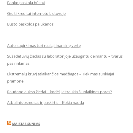
Banko paskola būstui
Greiti kreditai internetu Lietuvoje
Būsto paskolos palūkanos
Auto supirkimas turi realią finansinę vertę
Sužadėtuvių žiedas su laboratorijoje užaugintu deimantu – tvarus
pasirinkimas
Ekstremalų krūvį atlaikančios medžiagos – Tiekimas sunkiajai
pramonei
Raudono aukso žiedai – kodėl jie traukia šiuolaikines poras?
Atbulinis osmosas ir paskirtis – Kokia nauda
MAISTAS SUNIMS